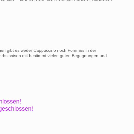
en gibt es weder Cappuccino noch Pommes in der
Herbstsaison mit bestimmt vielen guten Begegnungen und
hlossen!
 geschlossen!