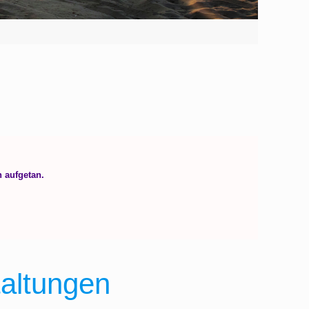
taltungen