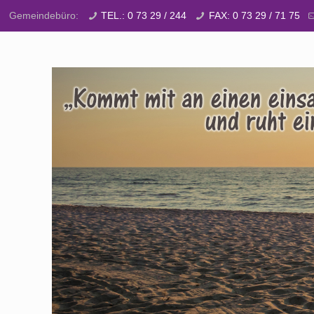
Gemeindebüro:
TEL.: 0 73 29 / 244
FAX: 0 73 29 / 71 75