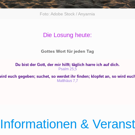
Foto: Adobe Stock / Anyarnia
Die Losung heute:
Gottes Wort für jeden Tag
 Informationen & Verans