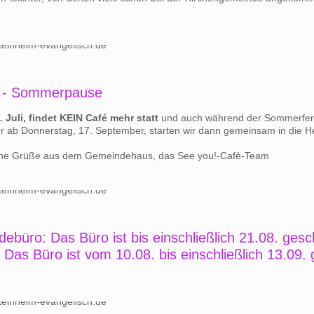
è - Sommerpause
 Juli, findet KEIN Café mehr statt
und auch während der Sommerferi
r ab Donnerstag, 17. September, starten wir dann gemeinsam in die 
che Grüße aus dem Gemeindehaus, das See you!-Cafè-Team
ebüro: Das Büro ist bis einschließlich 21.08. gesc
Das Büro ist vom 10.08. bis einschließlich 13.09.