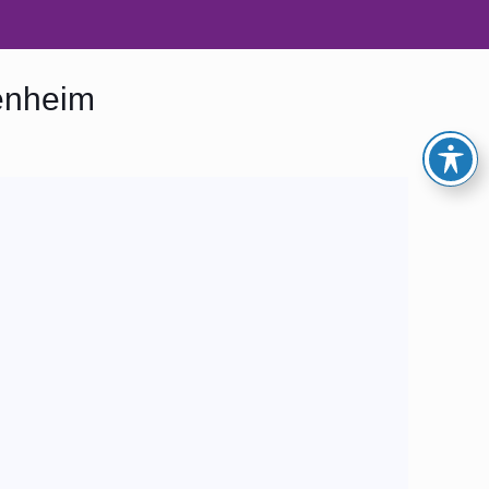
denheim