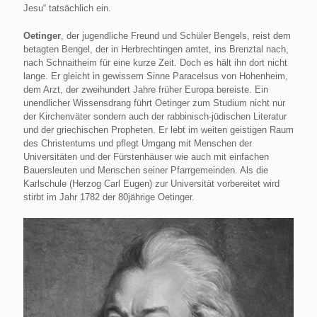
Jesu“ tatsächlich ein.
Oetinger
, der jugendliche Freund und Schüler Bengels, reist dem
betagten Bengel, der in Herbrechtingen amtet, ins Brenztal nach,
nach Schnaitheim für eine kurze Zeit. Doch es hält ihn dort nicht
lange. Er gleicht in gewissem Sinne Paracelsus von Hohenheim,
dem Arzt, der zweihundert Jahre früher Europa bereiste. Ein
unendlicher Wissensdrang führt Oetinger zum Studium nicht nur
der Kirchenväter sondern auch der rabbinisch-jüdischen Literatur
und der griechischen Propheten. Er lebt im weiten geistigen Raum
des Christentums und pflegt Umgang mit Menschen der
Universitäten und der Fürstenhäuser wie auch mit einfachen
Bauersleuten und Menschen seiner Pfarrgemeinden. Als die
Karlschule (Herzog Carl Eugen) zur Universität vorbereitet wird
stirbt im Jahr 1782 der 80jährige Oetinger.