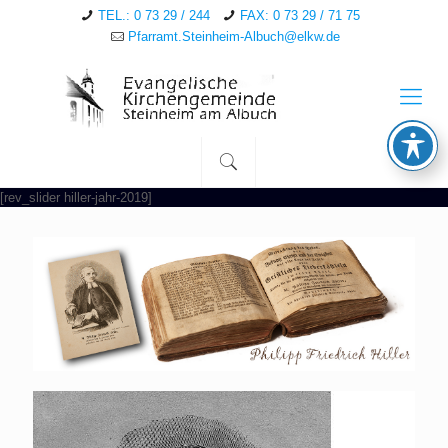
TEL.: 0 73 29 / 244
FAX: 0 73 29 / 71 75
Pfarramt.Steinheim-Albuch@elkw.de
[rev_slider hiller-jahr-2019]