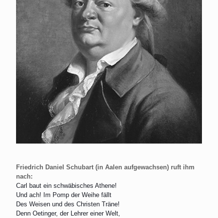
Friedrich Daniel Schubart (in Aalen aufgewachsen) ruft ihm
nach:
Carl baut ein schwäbisches Athene!
Und ach! Im Pomp der Weihe fällt
Des Weisen und des Christen Träne!
Denn Oetinger, der Lehrer einer Welt,