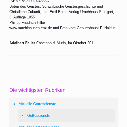
ISBN 978-3-00-024565-7
Boten des Geistes, Schwäbische Geistesgeschichte und
Christliche Zukunft, Lic. Emil Bock, Verlag Urachhaus Stuttgart,
3. Auflage 1955
Philipp Friedrich Hiller
www.muehlhausen-enz.de und Foto vom Geburtshaus: F. Hakius
Adalbert Feiler
Casciano di Murlo, im Oktober 2011
Die wichtigsten Rubriken
Aktuelle Gottesdienste
Gottesdienste