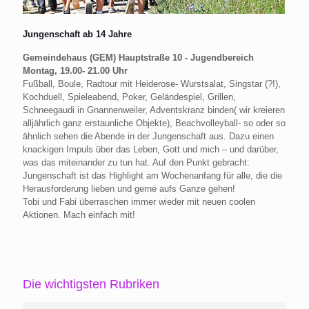
Jungenschaft ab 14 Jahre
Gemeindehaus (GEM) Hauptstraße 10 - Jugendbereich
Montag, 19.00- 21.00 Uhr
Fußball, Boule, Radtour mit Heiderose- Wurstsalat, Singstar (?!),
Kochduell, Spieleabend, Poker, Geländespiel, Grillen,
Schneegaudi in Gnannenweiler, Adventskranz binden( wir kreieren
alljährlich ganz erstaunliche Objekte), Beachvolleyball- so oder so
ähnlich sehen die Abende in der Jungenschaft aus. Dazu einen
knackigen Impuls über das Leben, Gott und mich – und darüber,
was das miteinander zu tun hat. Auf den Punkt gebracht:
Jungenschaft ist das Highlight am Wochenanfang für alle, die die
Herausforderung lieben und gerne aufs Ganze gehen!
Tobi und Fabi überraschen immer wieder mit neuen coolen
Aktionen. Mach einfach mit!
Die wichtigsten Rubriken