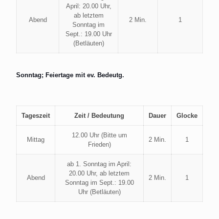
April: 20.00 Uhr,
ab letztem
Abend
2 Min.
1
Sonntag im
Sept.: 19.00 Uhr
(Betläuten)
Sonntag; Feiertage mit ev. Bedeutg.
Tageszeit
Zeit / Bedeutung
Dauer
Glocke
12.00 Uhr (Bitte um
Mittag
2 Min.
1
Frieden)
ab 1. Sonntag im April:
20.00 Uhr, ab letztem
Abend
2 Min.
1
Sonntag im Sept.: 19.00
Uhr (Betläuten)