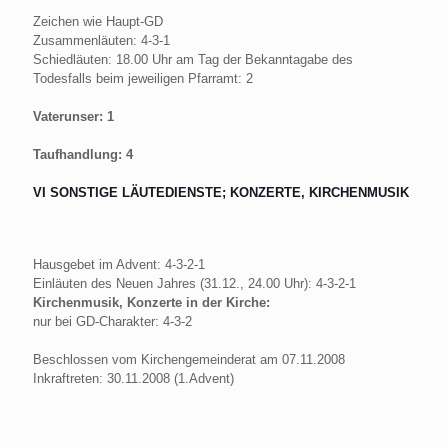
Zeichen wie Haupt-GD
Zusammenläuten: 4-3-1
Schiedläuten: 18.00 Uhr am Tag der Bekanntagabe des
Todesfalls beim jeweiligen Pfarramt: 2
Vaterunser: 1
Taufhandlung: 4
VI SONSTIGE LÄUTEDIENSTE; KONZERTE, KIRCHENMUSIK
Hausgebet im Advent: 4-3-2-1
Einläuten des Neuen Jahres (31.12., 24.00 Uhr): 4-3-2-1
Kirchenmusik, Konzerte in der Kirche:
nur bei GD-Charakter: 4-3-2
Beschlossen vom Kirchengemeinderat am 07.11.2008
Inkraftreten: 30.11.2008 (1.Advent)