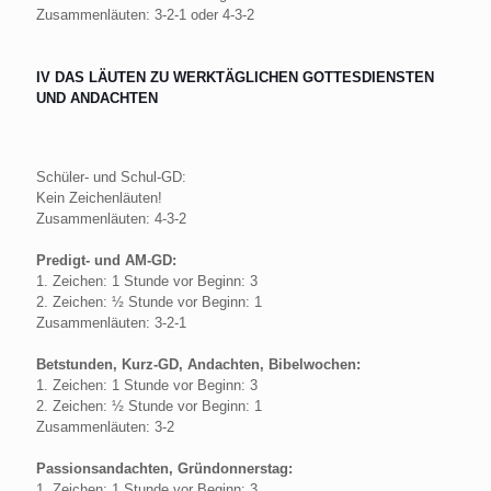
Zusammenläuten: 3-2-1 oder 4-3-2
IV DAS LÄUTEN ZU WERKTÄGLICHEN GOTTESDIENSTEN
UND ANDACHTEN
Schüler- und Schul-GD:
Kein Zeichenläuten!
Zusammenläuten: 4-3-2
Predigt- und AM-GD:
1. Zeichen: 1 Stunde vor Beginn: 3
2. Zeichen: ½ Stunde vor Beginn: 1
Zusammenläuten: 3-2-1
Betstunden, Kurz-GD, Andachten, Bibelwochen:
1. Zeichen: 1 Stunde vor Beginn: 3
2. Zeichen: ½ Stunde vor Beginn: 1
Zusammenläuten: 3-2
Passionsandachten, Gründonnerstag:
1. Zeichen: 1 Stunde vor Beginn: 3