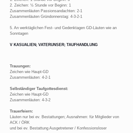
2. Zeichen: ½ Stunde vor Beginn: 1
Zusammenläuten Passionsandachten: 2-1
Zusammenläuten Gründonnerstag: 4-3-2-1
5. An werktäglichen Fest- und Gedenktagen GD-Läuten wie an
Sonntagen
V KASUALIEN; VATERUNSER; TAUFHANDLUNG
Trauungen:
Zeichen wie Haupt-GD
Zusammenläuten: 4-2-1
Selbständiger Taufgottesdienst:
Zeichen wie Haupt-GD
Zusammenläuten: 4-3-2
Trauerfeiern:
Läuten nur bei ev. Bestattungen; Ausnahmen: für Mitglieder von
ACK / ÖRK
und bei ev. Bestattung Ausgetretener / Konfessionsloser