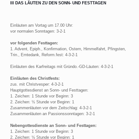
III DAS LÄUTEN ZU DEN SONN- UND FESTTAGEN
Einläuten am Vortag um 17.00 Uhr:
vor normalen Sonntagen: 3-2-1
vor folgenden Festtagen:
1. Advent, Epiph., Konfirmation, Ostern, Himmelfahrt, Pfingsten,
Trin., Erntedank, Reform.fest: 4-3-2-1
Einläuten des Karfreitags mit Gründo.-GD-Läuten: 4-3-2-1
Einläuten des Christfests:
zus. mit Christvesper: 4-3-2-1
Hauptgottesdienst an Sonn- und Festtagen:
1. Zeichen: 1 Stunde vor Beginn: 3
2. Zeichen: ½ Stunde vor Beginn: 1
Zusammenläuten vor dem Zeitschlag: 4-3-2-1
Zusammenläuten an Passionssonntagen: 3-2-1
Nebengottesdienste an Sonn- und Festtagen:
1. Zeichen: 1 Stunde vor Beginn: 3
2. Zeichen: ½ Stunde vor Beginn: 1