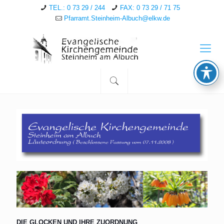
TEL.: 0 73 29 / 244
FAX: 0 73 29 / 71 75
Pfarramt.Steinheim-Albuch@elkw.de
DIE GLOCKEN UND IHRE ZUORDNUNG