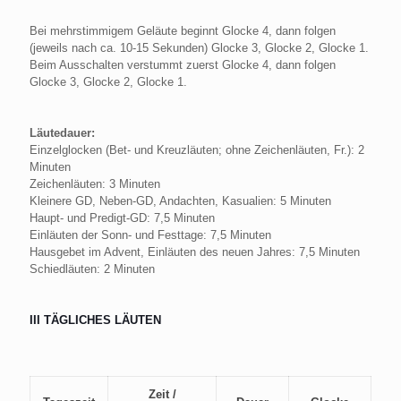
Bei mehrstimmigem Geläute beginnt Glocke 4, dann folgen
(jeweils nach ca. 10-15 Sekunden) Glocke 3, Glocke 2, Glocke 1.
Beim Ausschalten verstummt zuerst Glocke 4, dann folgen
Glocke 3, Glocke 2, Glocke 1.
Läutedauer:
Einzelglocken (Bet- und Kreuzläuten; ohne Zeichenläuten, Fr.): 2
Minuten
Zeichenläuten: 3 Minuten
Kleinere GD, Neben-GD, Andachten, Kasualien: 5 Minuten
Haupt- und Predigt-GD: 7,5 Minuten
Einläuten der Sonn- und Festtage: 7,5 Minuten
Hausgebet im Advent, Einläuten des neuen Jahres: 7,5 Minuten
Schiedläuten: 2 Minuten
III TÄGLICHES LÄUTEN
Zeit /