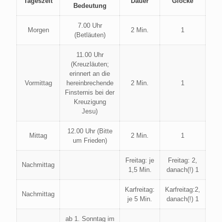
Tageszeit
Dauer
Glocke
Bedeutung
7.00 Uhr
Morgen
2 Min.
1
(Betläuten)
11.00 Uhr
(Kreuzläuten;
erinnert an die
Vormittag
hereinbrechende
2 Min.
1
Finsternis bei der
Kreuzigung
Jesu)
12.00 Uhr (Bitte
Mittag
2 Min.
1
um Frieden)
Freitag: je
Freitag: 2,
Nachmittag
1,5 Min.
danach(!) 1
Karfreitag:
Karfreitag:2,
Nachmittag
je 5 Min.
danach(!) 1
ab 1. Sonntag im