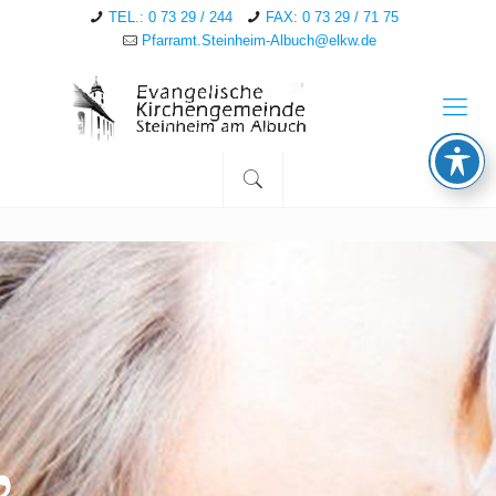
TEL.: 0 73 29 / 244
FAX: 0 73 29 / 71 75
Pfarramt.Steinheim-Albuch@elkw.de