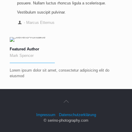
posuere. Nullam luctus rhoncus ligula a scelerisque.
Vestibulum suscipit pulvinar.
- Marcus Ettemus
Featured Author
Mark Spencer
Lorem ipsum dolor sit amet, consectetur adipisicing elit do
eiusmod
Impressum
Datenschutzerklärung
© serino-photography.com