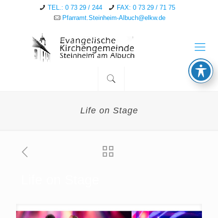
TEL.: 0 73 29 / 244
FAX: 0 73 29 / 71 75
Pfarramt.Steinheim-Albuch@elkw.de
Life on Stage
Life on Stage