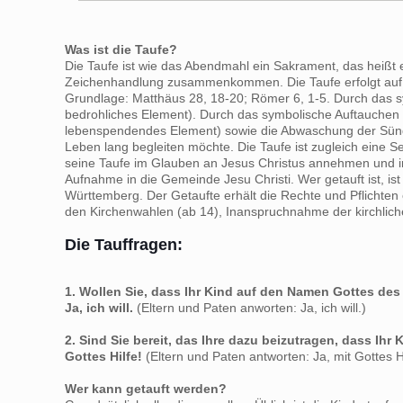
Was ist die Taufe?
Die Taufe ist wie das Abendmahl ein Sakrament, das heißt 
Zeichenhandlung zusammenkommen. Die Taufe erfolgt auf d
Grundlage: Matthäus 28, 18-20; Römer 6, 1-5. Durch das s
bedrohliches Element). Durch das symbolische Auftauchen a
lebenspendendes Element) sowie die Abwaschung der Sünden.
Leben lang begleiten möchte. Die Taufe ist zugleich eine 
seine Taufe im Glauben an Jesus Christus annehmen und in
Aufnahme in die Gemeinde Jesu Christi. Wer getauft ist, i
Württemberg. Der Getaufte erhält die Rechte und Pflichten
den Kirchenwahlen (ab 14), Inanspruchnahme der kirchlich
Die Tauffragen:
1. Wollen Sie, dass Ihr Kind auf den Namen Gottes des
Ja, ich will.
(Eltern und Paten anworten: Ja, ich will.)
2. Sind Sie bereit, das Ihre dazu beizutragen, dass Ihr
Gottes Hilfe!
(Eltern und Paten antworten: Ja, mit Gottes Hi
Wer kann getauft werden?