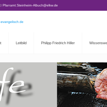
Pfarramt.Steinheim-Albuch@elkw.de
t
Leitbild
Philipp Friedrich Hiller
Wissenswe