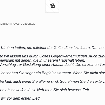
n Kirchen treffen, um miteinander Gottesdienst zu feiern. Das be
 und wir lassen uns durch Gottes Gegenwart ermutigen. Auch zu
emeinsam mit denen, die in unserem Haushalt leben.
 Vorschlag zur Gestaltung einer Hausandacht. Die einzelnen Tex
leicht haben Sie sogar ein Begleitinstrument. Wenn Sie nicht s
Sie laut, auch wenn Sie alleine sind. So nehmen Sie die Texte v
n abschweifen lässt. Neh-men Sie sich bewusst Zeit.
.
 wir vor dem ersten Lied
.