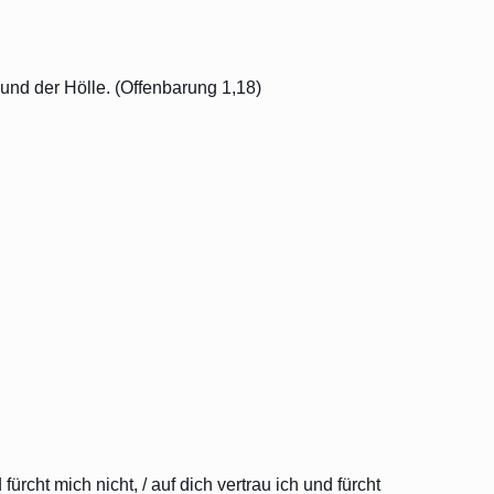
 und der Hölle. (Offenbarung 1,18)
ürcht mich nicht, / auf dich vertrau ich und fürcht