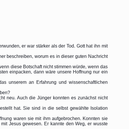
erwunden, er war stärker als der Tod. Gott hat ihn mit
her beschreiben, worum es in dieser guten Nachricht
, wenn diese Botschaft nicht stimmen würde, wenn das
sten einpacken, dann wäre unsere Hoffnung nur ein
das unserem an Erfahrung und wissenschaftlichen
uben?
cht neu. Auch die Jünger konnten es zunächst nicht
ellt hat. Sie sind in die selbst gewählte Isolation
offnung waren sie mit ihm aufgebrochen. Konnten sie
t mit Jesus gewesen. Er kannte den Weg, er wusste