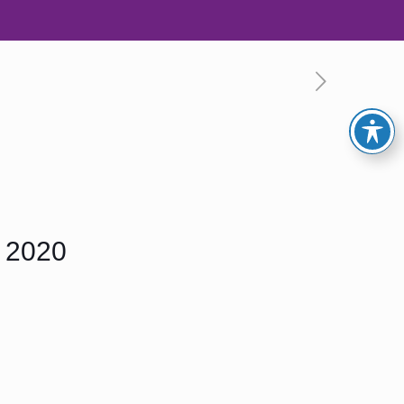
l 2020