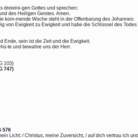
s dreieini-gen Gottes und sprechen:
nd des Heiligen Geistes. Amen.
die kom-mende Woche steht in der Offenbarung des Johannes:
bendig von Ewigkeit zu Ewigkeit und habe die Schlüssel des Todes
 Ende, sein ist die Zeit und die Ewigkeit.
ehü-te und bewahre uns der Herr.
G 103)
G 747)
G 576
Licht: / Christus, meine Zuversicht, / auf dich vertrau ich und f