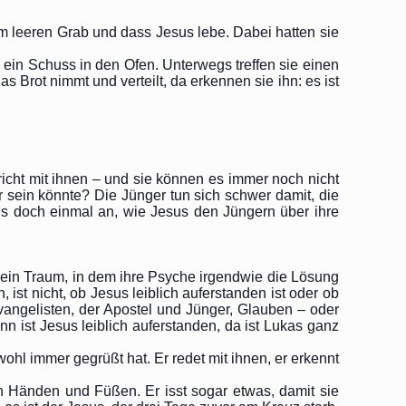
 leeren Grab und dass Jesus lebe. Dabei hatten sie
ein Schuss in den Ofen. Unterwegs treffen sie einen
as Brot nimmt und verteilt, da erkennen sie ihn: es ist
icht mit ihnen – und sie können es immer noch nicht
r sein könnte? Die Jünger tun sich schwer damit, die
uns doch einmal an, wie Jesus den Jüngern über ihre
kein Traum, in dem ihre Psyche irgendwie die Lösung
 ist nicht, ob Jesus leiblich auferstanden ist oder ob
 Evangelisten, der Apostel und Jünger, Glauben – oder
 ist Jesus leiblich auferstanden, da ist Lukas ganz
wohl immer gegrüßt hat. Er redet mit ihnen, er erkennt
en Händen und Füßen. Er isst sogar etwas, damit sie