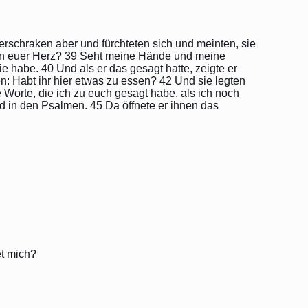
e erschraken aber und fürchteten sich und meinten, sie
 in euer Herz? 39 Seht meine Hände und meine
ie habe. 40 Und als er das gesagt hatte, zeigte er
n: Habt ihr hier etwas zu essen? 42 Und sie legten
 Worte, die ich zu euch gesagt habe, als ich noch
d in den Psalmen. 45 Da öffnete er ihnen das
t mich?