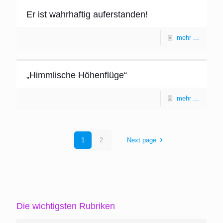
Er ist wahrhaftig auferstanden!
mehr ...
„Himmlische Höhenflüge“
mehr ...
1
2
Next page
Die wichtigsten Rubriken