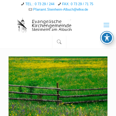
TEL.: 0 73 29 / 244
FAX: 0 73 29 / 71 75
Pfarramt.Steinheim-Albuch@elkw.de